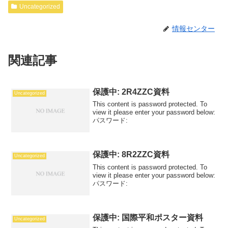
Uncategorized
情報センター
関連記事
保護中: 2R4ZZC資料
Uncategorized
This content is password protected. To
view it please enter your password below:
パスワード:
保護中: 8R2ZZC資料
Uncategorized
This content is password protected. To
view it please enter your password below:
パスワード:
保護中: 国際平和ポスター資料
Uncategorized