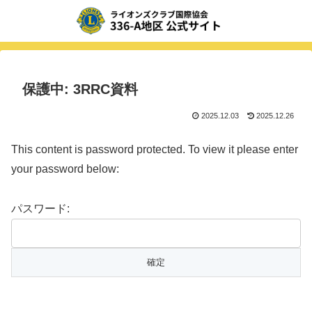
保護中: 3RRC資料
2025.12.03
2025.12.26
This content is password protected. To view it please enter
your password below:
パスワード: