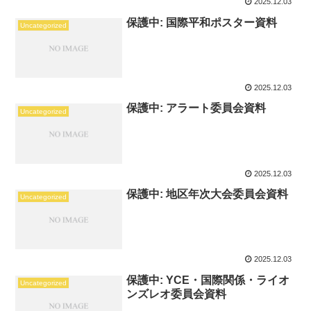
2025.12.03
保護中: 国際平和ポスター資料
Uncategorized
2025.12.03
保護中: アラート委員会資料
Uncategorized
2025.12.03
保護中: 地区年次大会委員会資料
Uncategorized
2025.12.03
保護中: YCE・国際関係・ライオ
Uncategorized
ンズレオ委員会資料