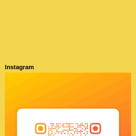
Instagram