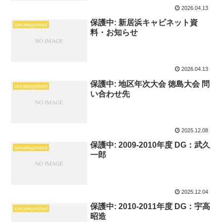
2026.04.13
保護中: 新居浜キャビネット資
Uncategorized
料・お知らせ
2026.04.13
保護中: 地区年次大会 徳島大会 問
Uncategorized
い合わせ先
2025.12.08
保護中: 2009-2010年度 DG：武久
Uncategorized
一郎
2025.12.04
保護中: 2010-2011年度 DG：宇高
Uncategorized
昭造