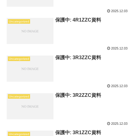
2025.12.03
保護中: 4R1ZZC資料
Uncategorized
2025.12.03
保護中: 3R3ZZC資料
Uncategorized
2025.12.03
保護中: 3R2ZZC資料
Uncategorized
2025.12.03
保護中: 3R1ZZC資料
Uncategorized