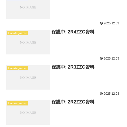
2025.12.03
保護中: 2R4ZZC資料
Uncategorized
2025.12.03
保護中: 2R3ZZC資料
Uncategorized
2025.12.03
保護中: 2R2ZZC資料
Uncategorized