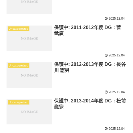
2025.12.04
保護中: 2011-2012年度 DG：菅
Uncategorized
武廣
2025.12.04
保護中: 2012-2013年度 DG：長谷
Uncategorized
川 憲男
2025.12.04
保護中: 2013-2014年度 DG：松前
Uncategorized
龍宗
2025.12.04