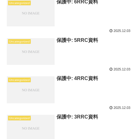
保護中: 6RRC資料
Uncategorized
2025.12.03
保護中: 5RRC資料
Uncategorized
2025.12.03
保護中: 4RRC資料
Uncategorized
2025.12.03
保護中: 3RRC資料
Uncategorized