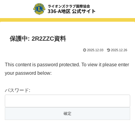
保護中: 2R2ZZC資料
2025.12.03
2025.12.26
This content is password protected. To view it please enter
your password below:
パスワード: